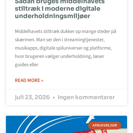
Sådan bruges middelhavets
stiltræk i moderne digitale
underholdningsmiljøer
Middelhavets stiltræk dukker op mange steder på
skærmen. Man ser den i streamingtjenester,
musikapps, digitale spiluniverser og platforme,
hvor brugeren vælger underholdning, læser
guides eller
READ MORE »
juli 23, 2026
Ingen kommentarer
AFBUDSREJSER