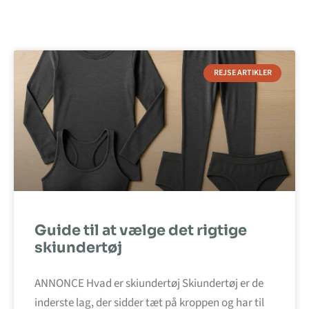
REJSE ARTIKLER
Guide til at vælge det rigtige
skiundertøj
ANNONCE Hvad er skiundertøj Skiundertøj er de
inderste lag, der sidder tæt på kroppen og har til