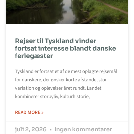
Rejser til Tyskland vinder
fortsat interesse blandt danske
feriegæster
Tyskland er fortsat et af de mest oplagte rejsemål
for danskere, der ønsker korte afstande, stor
variation og oplevelser året rundt. Landet
kombinerer storbyliv, kulturhistorie,
READ MORE »
juli 2, 2026
Ingen kommentarer