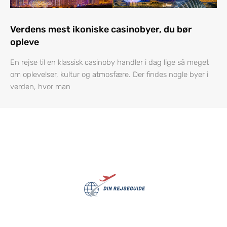
Verdens mest ikoniske casinobyer, du bør
opleve
En rejse til en klassisk casinoby handler i dag lige så meget
om oplevelser, kultur og atmosfære. Der findes nogle byer i
verden, hvor man