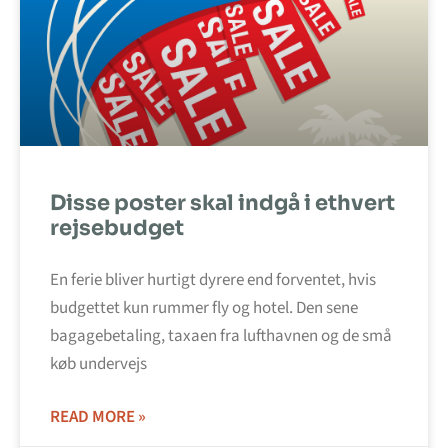
Disse poster skal indgå i ethvert
rejsebudget
En ferie bliver hurtigt dyrere end forventet, hvis
budgettet kun rummer fly og hotel. Den sene
bagagebetaling, taxaen fra lufthavnen og de små
køb undervejs
READ MORE »