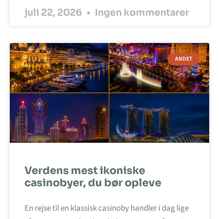
juli 22, 2026
Ingen kommentarer
ANDET
Verdens mest ikoniske
casinobyer, du bør opleve
En rejse til en klassisk casinoby handler i dag lige