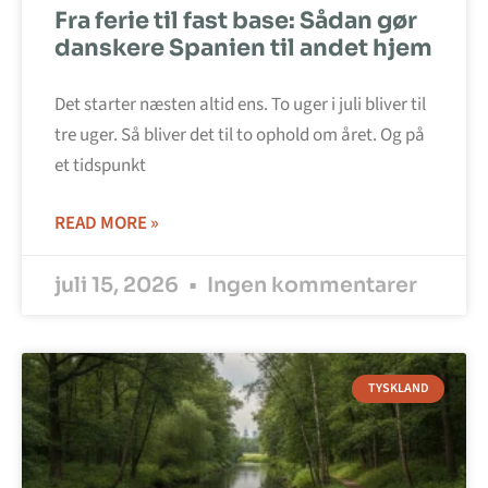
Fra ferie til fast base: Sådan gør
danskere Spanien til andet hjem
Det starter næsten altid ens. To uger i juli bliver til
tre uger. Så bliver det til to ophold om året. Og på
et tidspunkt
READ MORE »
juli 15, 2026
Ingen kommentarer
TYSKLAND