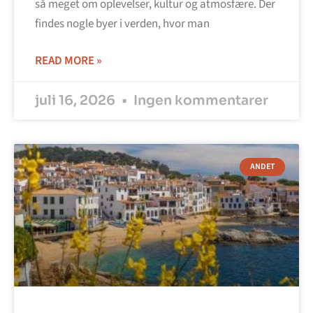
så meget om oplevelser, kultur og atmosfære. Der
findes nogle byer i verden, hvor man
READ MORE »
juli 16, 2026
Ingen kommentarer
ANDET