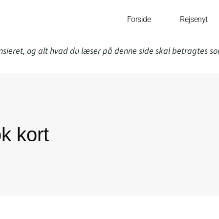
Forside
Rejsenyt
nsieret, og alt hvad du læser på denne side skal betragtes s
k kort