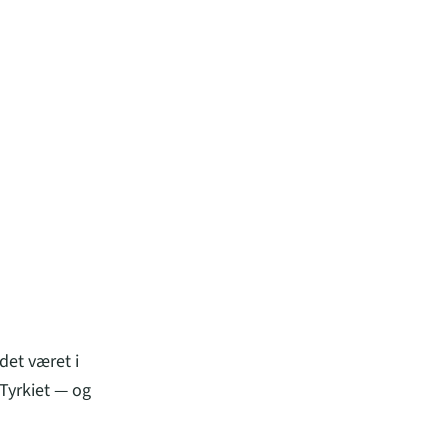
det været i
Tyrkiet — og