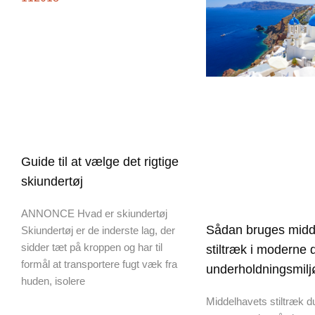
Guide til at vælge det rigtige
skiundertøj
ANNONCE Hvad er skiundertøj
Sådan bruges midd
Skiundertøj er de inderste lag, der
sidder tæt på kroppen og har til
stiltræk i moderne d
formål at transportere fugt væk fra
underholdningsmilj
huden, isolere
Middelhavets stiltræk d