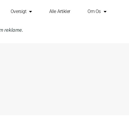
Oversigt
Alle Artikler
Om Os
om reklame.