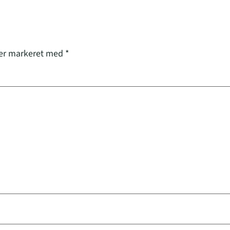
 er markeret med
*