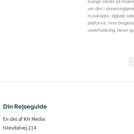
mange steder på skær
ser den i streamingtjene
musikapps, digitale spil
platforme, hvor brugere
underholdning, læser gu
Din Rejseguide
En del af KH Media
Islevdalvej 214