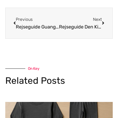
Previous
Next
Rejseguide Guangdong
Rejseguide Den Kinesiske Mur
On Key
Related Posts