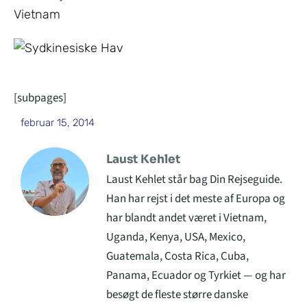
Vietnam
[subpages]
februar 15, 2014
Laust Kehlet
Laust Kehlet står bag Din Rejseguide.
Han har rejst i det meste af Europa og
har blandt andet været i Vietnam,
Uganda, Kenya, USA, Mexico,
Guatemala, Costa Rica, Cuba,
Panama, Ecuador og Tyrkiet — og har
besøgt de fleste større danske