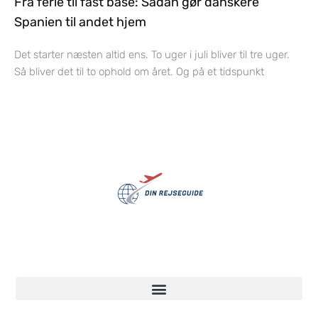
Fra ferie til fast base: Sådan gør danskere
Spanien til andet hjem
Det starter næsten altid ens. To uger i juli bliver til tre uger.
Så bliver det til to ophold om året. Og på et tidspunkt